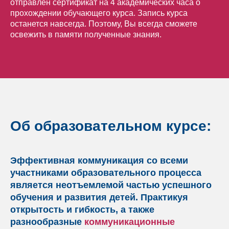
отправлен сертификат на 4 академических часа о
прохождении обучающего курса. Запись курса
останется навсегда. Поэтому, Вы всегда сможете
освежить в памяти полученные знания.
Об образовательном курсе:
Эффективная коммуникация со всеми
участниками образовательного процесса
является неотъемлемой частью успешного
обучения и развития детей. Практикуя
открытость и гибкость, а также
разнообразные
коммуникационные