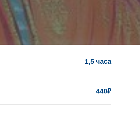
1,5 часа
440₽