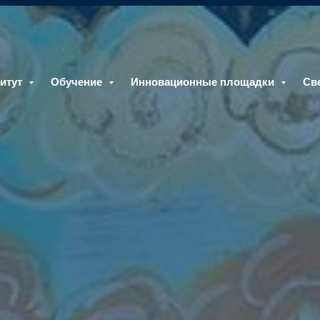
итут
Обучение
Инновационные площадки
Св