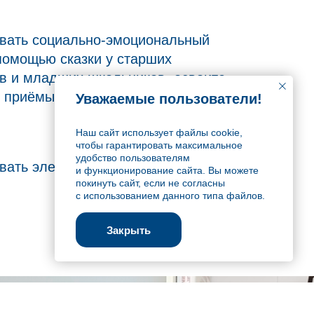
вать социально-эмоциональный
помощью сказки у старших
в и младших школьников, освоите
е приёмы;
Уважаемые пользователи!
Наш сайт использует файлы cookie,
чтобы гарантировать максимальное
удобство пользователям
овать электронное приложение
и функционирование сайта. Вы можете
покинуть сайт, если не согласны
с использованием данного типа файлов.
Закрыть