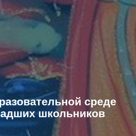
бразовательной среде
ладших школьников