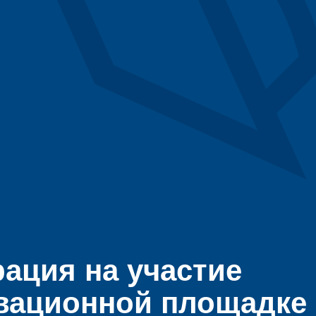
рация на участие
вационной площадке